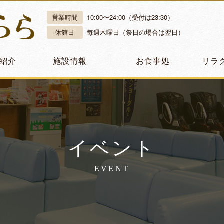
営業時間
10:00〜24:00（受付は23:30）
休館日
毎週木曜日（祭日の場合は翌日）
紹介
施設情報
お食事処
リラ
イベント
EVENT