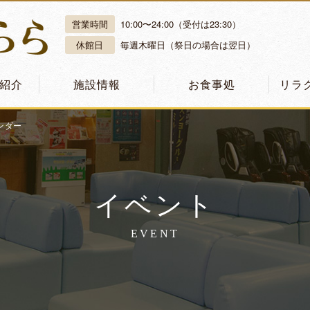
営業時間
10:00〜24:00（受付は23:30）
休館日
毎週木曜日（祭日の場合は翌日）
紹介
施設情報
お食事処
リラ
ンダー
イベント
EVENT