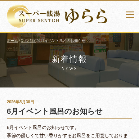
ホーム
/
新着情報
/
6月イベント風呂のお知らせ
新着情報
NEWS
2026年5月30日
6月イベント風呂のお知らせ
6月イベント風呂のお知らせです。
季節の優しくて甘い香りがするお風呂をご用意しておりま